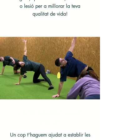
o lesió per a millorar la teva
qualitat de vida!
ENTRENAMENT GRUP
REDUÏT
Un cop t'haguem ajudat a establir les