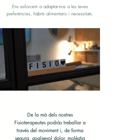
Ens esforcem a adaptar-nos a les teves
preferències, hàbits alimentaris i necessitats.
FISIOTERAPIA
De la mà dels nostres
Fisioterapeutes podràs treballar a
través del moviment i, de forma
segura, qualsevol dolor, molèstia