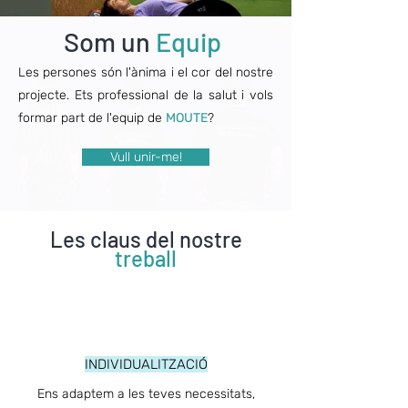
Som un
Equip
Les persones són l'ànima i el cor del nostre
projecte. Ets professional de la salut i vols
formar part de l'equip de
MOUTE
?
Vull unir-me!
Les claus del nostre
treball
INDIVIDUALITZACIÓ
Ens adaptem a les
teves necessitats,