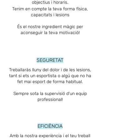
.
objectius i horaris
Tenim en compte la teva forma física,
capacitats i lesions
És el nostre ingredient màgic p
er
aconseguir la teva motivació!
SEGURETAT
Treballaràs lluny del dolor i de les lesions,
tant si ets un esportista o algú que no ha
fet mai esport de forma habitual.
Sempre sota la supervisió d'un equip
professional!
EFICIÈNCIA
Amb la nostra experiència i el teu treball