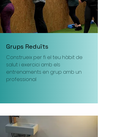
Grups Reduïts
Construeix per fi el teu hàbit de
salut i exercici amb els
entrenaments en grup amb un
professional