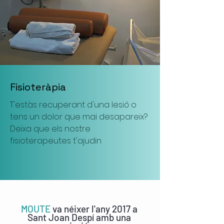
Fisioteràpia
T'estàs recuperant d'una lesió o
tens un dolor que mai desapareix?
Deixa que els nostre
fisioterapeutes t'ajudin
MOUTE
va néixer l'any 2017 a
Sant Joan Despí amb una