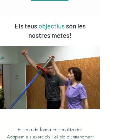
Els teus
objectius
són les
nostres metes!
ENTRENAMENT PERSONAL
Entrena de forma personalitzada:
Adaptem els exercicis i el pla d'Entrenament